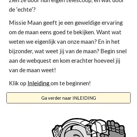
zien ze door hun eigen telescoop, en wat door 
de ‘echte’?
Missie Maan geeft je een geweldige ervaring 
om de maan eens goed te bekijken. Want wat 
weten we eigenlijk van onze maan? En in het 
bijzonder, wat weet jij van de maan? Begin snel 
aan de webquest en kom erachter hoeveel jij 
van de maan weet!
Klik op 
Inleiding 
om te beginnen!
Ga verder naar INLEIDING