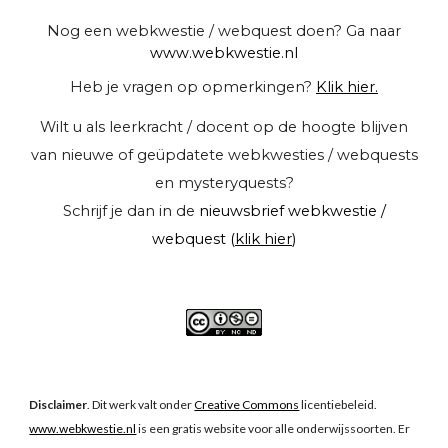
Nog een webkwestie / webquest doen? Ga naar
www.webkwestie.nl
Heb je vragen op opmerkingen?
Klik hier.
Wilt u als leerkracht / docent op de hoogte blijven
van nieuwe of geüpdatete webkwesties / webquests
en mysteryquests?
Schrijf je dan in de
nieuwsbrief webkwestie /
webquest (
klik hier
)
Disclaimer
. Dit werk valt onder
Creative Commons
licentiebeleid
.
www.webkwestie.nl
is een gratis website voor alle onderwijssoorten. Er