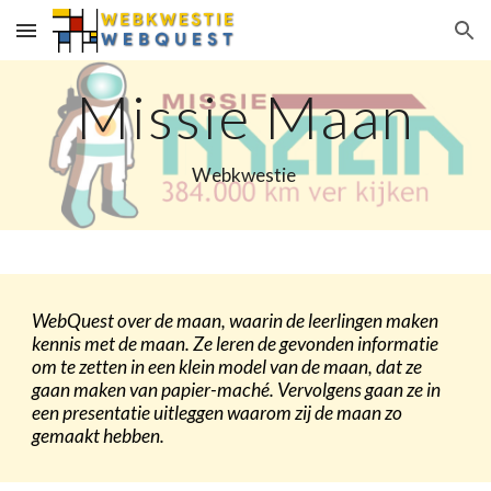
Skip to main content
Skip to navigation
Missie Maan
Webkwestie 
WebQuest over de maan, waarin de leerlingen maken 
kennis met de maan. Ze leren de gevonden informatie 
om te zetten in een klein model van de maan, dat ze 
gaan maken van papier-maché. Vervolgens gaan ze in 
een presentatie uitleggen waarom zij de maan zo 
gemaakt hebben.