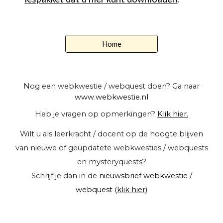
Home
Nog een webkwestie / webquest doen? Ga naar
www.webkwestie.nl
Heb je vragen op opmerkingen?
Klik hier.
Wilt u als leerkracht / docent op de hoogte blijven
van nieuwe of geüpdatete webkwesties / webquests
en mysteryquests?
Schrijf je dan in de
nieuwsbrief webkwestie /
webquest (
klik hier
)